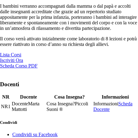
I bambini verranno accompagnati dalla mamma o dal papà e accolti
dalle insegnanti accreditate che grazie ad un repertorio studiato
appositamente per la prima infanzia, porteranno i bambini ad interagire
liberamente e spontaneamente con i movimenti del corpo e con la voce
in un’atmosfera di rilassamento e divertita partecipazione.
Il corso verrà attivato inizialmente come laboratorio di 8 lezioni e potrà
essere riattivato in corso d’anno su richiesta degli allievi.
Lista Corsi
Iscriviti Ora
Scheda Corso PDF
Docenti
NR
Docente
Cosa Insegna?
Informazioni
Marta
Piccoli
Scheda
1
Mattotti
Suoni ®
Docente
Condividi
Condividi su Facebook