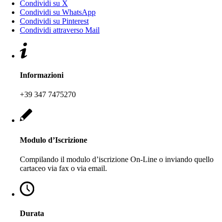
Condividi su X
Condividi su WhatsApp
Condividi su Pinterest
Condividi attraverso Mail
Informazioni
+39 347 7475270
Modulo d’Iscrizione
Compilando il modulo d’iscrizione On-Line o inviando quello
cartaceo via fax o via email.
Durata