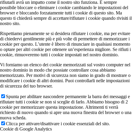
rifiutarli avrà un impatto come il nostro sito funziona. È sempre
possibile bloccare o eliminare i cookie cambiando le impostazioni del
browser e bloccando forzatamente tutti i cookie di questo sito. Ma
questo ti chiederà sempre di accettare/rifiutare i cookie quando rivisiti il
nostro sito.
Rispettiamo pienamente se si desidera rifiutare i cookie, ma per evitare
di chiedervi gentilmente più e più volte di permettere di memorizzare i
cookie per questo. L’utente è libero di rinunciare in qualsiasi momento
o optare per altri cookie per ottenere un’esperienza migliore. Se rifiuti i
cookie, rimuoveremo tutti i cookie impostati nel nostro dominio.
Vi forniamo un elenco dei cookie memorizzati sul vostro computer nel
nostro dominio in modo che possiate controllare cosa abbiamo
memorizzato. Per motivi di sicurezza non siamo in grado di mostrare o
modificare i cookie di altri domini. Puoi controllarli nelle impostazioni
di sicurezza del tuo browser.
Spunta per abilitare nascondere permanente la barra dei messaggi e
rifiutare tutti i cookie se non si sceglie di farlo. Abbiamo bisogno di 2
cookie per memorizzare questa impostazione. Altrimenti ti verrà
richiesto di nuovo quando si apre una nuova finestra del browser o una
nuova scheda.
Clicca per attivare/disattivare i cookie essenziali del sito.
Cookie di Google Analytics