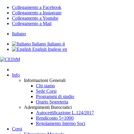
Collegamento a Facebook
Collegamento a Instagram
Collegamento a Youtube
Collegamento a Mail
Italiano
Italiano
Italiano
it
English
Inglese
en
Info
Informazioni Generali
Chi siamo
Sede Corsi
Programmi di studio
Orario Segreteria
Adempimenti Burocratici
Autocertificazione L.124/2017
Rendiconto 5×1000
Regolamento Interno Soci
Corsi