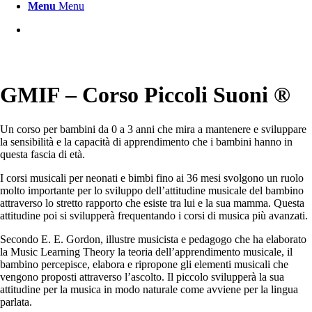
Menu
Menu
GMIF – Corso Piccoli Suoni ®
Un corso per bambini da 0 a 3 anni che mira a mantenere e sviluppare
la sensibilità e la capacità di apprendimento che i bambini hanno in
questa fascia di età.
I corsi musicali per neonati e bimbi fino ai 36 mesi svolgono un ruolo
molto importante per lo sviluppo dell’attitudine musicale del bambino
attraverso lo stretto rapporto che esiste tra lui e la sua mamma. Questa
attitudine poi si svilupperà frequentando i corsi di musica più avanzati.
Secondo E. E. Gordon, illustre musicista e pedagogo che ha elaborato
la Music Learning Theory la teoria dell’apprendimento musicale, il
bambino percepisce, elabora e ripropone gli elementi musicali che
vengono proposti attraverso l’ascolto. Il piccolo svilupperà la sua
attitudine per la musica in modo naturale come avviene per la lingua
parlata.