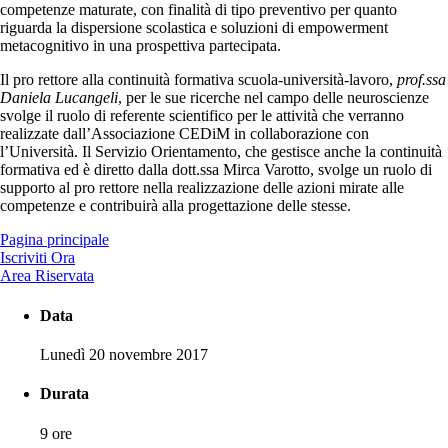
competenze maturate, con finalità di tipo preventivo per quanto
riguarda la dispersione scolastica e soluzioni di empowerment
metacognitivo in una prospettiva partecipata.
Il pro rettore alla continuità formativa scuola-università-lavoro,
prof.ssa
Daniela Lucangeli
, per le sue ricerche nel campo delle neuroscienze
svolge il ruolo di referente scientifico per le attività che verranno
realizzate dall’Associazione CEDiM in collaborazione con
l’Università. Il Servizio Orientamento, che gestisce anche la continuità
formativa ed è diretto dalla dott.ssa Mirca Varotto, svolge un ruolo di
supporto al pro rettore nella realizzazione delle azioni mirate alle
competenze e contribuirà alla progettazione delle stesse.
Pagina principale
Iscriviti Ora
Area Riservata
Data
Lunedì 20 novembre 2017
Durata
9 ore