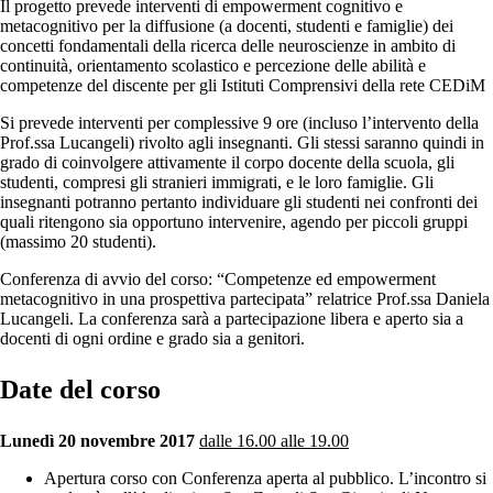
Il progetto prevede interventi di empowerment cognitivo e
metacognitivo per la diffusione (a docenti, studenti e famiglie) dei
concetti fondamentali della ricerca delle neuroscienze in ambito di
continuità, orientamento scolastico e percezione delle abilità e
competenze del discente per gli Istituti Comprensivi della rete CEDiM
Si prevede interventi per complessive 9 ore (incluso l’intervento della
Prof.ssa Lucangeli) rivolto agli insegnanti. Gli stessi saranno quindi in
grado di coinvolgere attivamente il corpo docente della scuola, gli
studenti, compresi gli stranieri immigrati, e le loro famiglie. Gli
insegnanti potranno pertanto individuare gli studenti nei confronti dei
quali ritengono sia opportuno intervenire, agendo per piccoli gruppi
(massimo 20 studenti).
Conferenza di avvio del corso: “Competenze ed empowerment
metacognitivo in una prospettiva partecipata” relatrice Prof.ssa Daniela
Lucangeli. La conferenza sarà a partecipazione libera e aperto sia a
docenti di ogni ordine e grado sia a genitori.
Date del corso
Lunedì 20 novembre 2017
dalle 16.00 alle 19.00
Apertura corso con Conferenza aperta al pubblico. L’incontro si