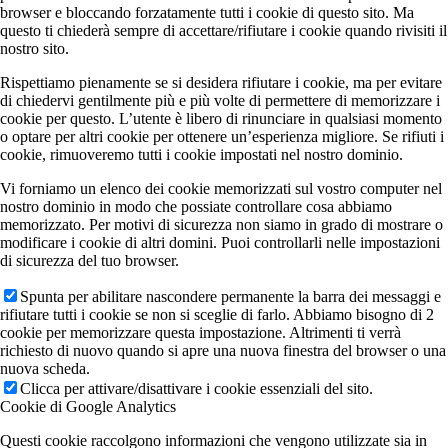
browser e bloccando forzatamente tutti i cookie di questo sito. Ma
questo ti chiederà sempre di accettare/rifiutare i cookie quando rivisiti il
nostro sito.
Rispettiamo pienamente se si desidera rifiutare i cookie, ma per evitare
di chiedervi gentilmente più e più volte di permettere di memorizzare i
cookie per questo. L’utente è libero di rinunciare in qualsiasi momento
o optare per altri cookie per ottenere un’esperienza migliore. Se rifiuti i
cookie, rimuoveremo tutti i cookie impostati nel nostro dominio.
Vi forniamo un elenco dei cookie memorizzati sul vostro computer nel
nostro dominio in modo che possiate controllare cosa abbiamo
memorizzato. Per motivi di sicurezza non siamo in grado di mostrare o
modificare i cookie di altri domini. Puoi controllarli nelle impostazioni
di sicurezza del tuo browser.
Spunta per abilitare nascondere permanente la barra dei messaggi e
rifiutare tutti i cookie se non si sceglie di farlo. Abbiamo bisogno di 2
cookie per memorizzare questa impostazione. Altrimenti ti verrà
richiesto di nuovo quando si apre una nuova finestra del browser o una
nuova scheda.
Clicca per attivare/disattivare i cookie essenziali del sito.
Cookie di Google Analytics
Questi cookie raccolgono informazioni che vengono utilizzate sia in