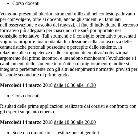
Corso docenti
Vengono presentati ulteriori strumenti utilizzati nel contesto padovano
per coinvolgere, oltre ai docenti, anche gli studenti e i familiari
nell’osservazione e ascolto dei ragazzi, al fine di individuare il percorso
formativo più adeguato per ciascuno, che sarà poi riportato nel
consiglio orientativo. Tali strumenti e il consiglio orientativo presentati
vogliono proporre una modalità di riflessione sulla conoscenza delle
caratteristiche personali possedute e percepite dallo studente, in
relazione alle competenze e alle componenti emotivo/motivazionali
argomento del primo incontro, e intendono monitorare l’evoluzione e i
cambiamenti dello studente in un’ottica di miglioramento; inoltre si
integrano perfettamente con gli altri adempimenti normativi previsti per
le scuole secondarie di primo grado.
Mercoledì 14 marzo 2018
dalle 16.30 alle 18.30
Corso docenti
Risultati delle prime applicazioni realizzate dai corsisti e confronto con
gli esperti su quanto emerso.
Mercoledì 14 marzo 2018
dalle 18.30 alle 20.00
Sede da comunicare – restituzione ai genitori