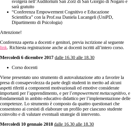
svolgerà nell’Auditorium San Zorz di San Giorgio di Nogaro e
sarà gratuito
“Conferenza Empowerment Cognitivo e Educazione
Scientifica” con la Prof.ssa Daniela Lucangeli (UniPD,
Dipartimento di Psicologia)
Attenzione!
Conferenza aperta a docenti e genitori, previa iscrizione al seguente
link
. Richiesta registrazione anche ai docenti iscritti all’intero corso.
Mercoledì 6 dicembre 2017
dalle 16.30 alle 18.30
Corso docenti
Viene presentato uno strumento di autovalutazione atto a favorire la
presa di consapevolezza da parte degli studenti in merito ad alcuni
aspetti riferiti a componenti motivazionali ed emotive considerate
importanti per l’apprendimento, e per l’
empowerment metacognitivo
, e
fondamentali in ambito educativo didattico per l’implementazione delle
competenze. Lo strumento è composto da quattro questionari che
consentono ai corsisti di elaborare un profilo per ciascuno studente
coinvolto e di valutare eventuali strategie di intervento.
Mercoledì 10 gennaio 2018
dalle 16.30 alle 18.30