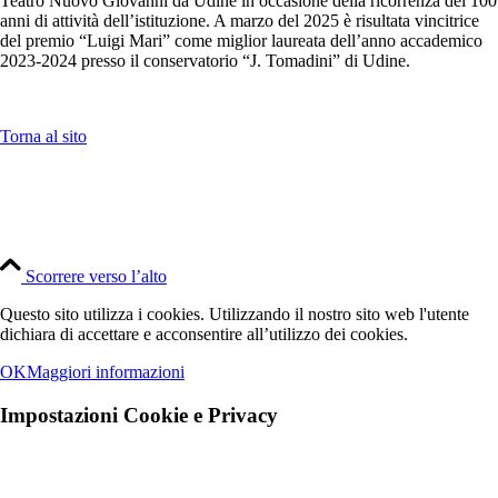
Teatro Nuovo Giovanni da Udine in occasione della ricorrenza dei 100
anni di attività dell’istituzione. A marzo del 2025 è risultata vincitrice
del premio “Luigi Mari” come miglior laureata dell’anno accademico
2023-2024 presso il conservatorio “J. Tomadini” di Udine.
Torna al sito
Scorrere verso l’alto
Questo sito utilizza i cookies. Utilizzando il nostro sito web l'utente
dichiara di accettare e acconsentire all’utilizzo dei cookies.
OK
Maggiori informazioni
Impostazioni Cookie e Privacy