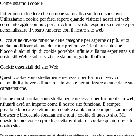
Come usiamo i cookie
Potremmo richiedere che i cookie siano attivi sul tuo dispositivo.
Utilizziamo i cookie per farci sapere quando visitate i nostri siti web,
come interagite con noi, per arricchire la vostra esperienza utente e per
personalizzare il vostro rapporto con il nostro sito web.
Clicca sulle diverse rubriche delle categorie per saperne di più. Puoi
anche modificare alcune delle tue preferenze. Tieni presente che il
blocco di alcuni tipi di cookie potrebbe influire sulla tua esperienza sui
nostri siti Web e sui servizi che siamo in grado di offrire.
Cookie essenziali del sito Web
Questi cookie sono strettamente necessari per fornirvi i servizi
disponibili attraverso il nostro sito web e per utilizzare alcune delle sue
caratteristiche.
Poiché questi cookie sono strettamente necessari per fornire il sito web,
rifiutarli avrà un impatto come il nostro sito funziona. È sempre
possibile bloccare o eliminare i cookie cambiando le impostazioni del
browser e bloccando forzatamente tutti i cookie di questo sito. Ma
questo ti chiederà sempre di accettare/rifiutare i cookie quando rivisiti il
nostro sito.