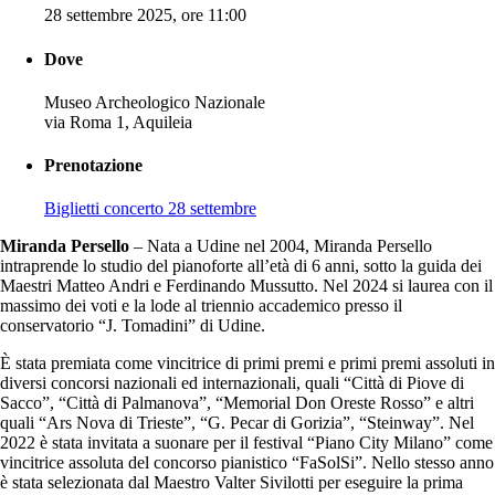
28 settembre 2025, ore 11:00
Dove
Museo Archeologico Nazionale
via Roma 1, Aquileia
Prenotazione
Biglietti concerto 28 settembre
Miranda Persello
– Nata a Udine nel 2004, Miranda Persello
intraprende lo studio del pianoforte all’età di 6 anni, sotto la guida dei
Maestri Matteo Andri e Ferdinando Mussutto. Nel 2024 si laurea con il
massimo dei voti e la lode al triennio accademico presso il
conservatorio “J. Tomadini” di Udine.
È stata premiata come vincitrice di primi premi e primi premi assoluti in
diversi concorsi nazionali ed internazionali, quali “Città di Piove di
Sacco”, “Città di Palmanova”, “Memorial Don Oreste Rosso” e altri
quali “Ars Nova di Trieste”, “G. Pecar di Gorizia”, “Steinway”. Nel
2022 è stata invitata a suonare per il festival “Piano City Milano” come
vincitrice assoluta del concorso pianistico “FaSolSi”. Nello stesso anno
è stata selezionata dal Maestro Valter Sivilotti per eseguire la prima