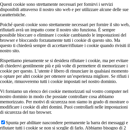
Questi cookie sono strettamente necessari per fornirvi i servizi
disponibili attraverso il nostro sito web e per utilizzare alcune delle sue
caratteristiche.
Poiché questi cookie sono strettamente necessari per fornire il sito web,
rifiutarli avrà un impatto come il nostro sito funziona. È sempre
possibile bloccare o eliminare i cookie cambiando le impostazioni del
browser e bloccando forzatamente tutti i cookie di questo sito. Ma
questo ti chiederà sempre di accettare/rifiutare i cookie quando rivisiti il
nostro sito.
Rispettiamo pienamente se si desidera rifiutare i cookie, ma per evitare
di chiedervi gentilmente più e più volte di permettere di memorizzare i
cookie per questo. L’utente è libero di rinunciare in qualsiasi momento
o optare per altri cookie per ottenere un’esperienza migliore. Se rifiuti i
cookie, rimuoveremo tutti i cookie impostati nel nostro dominio.
Vi forniamo un elenco dei cookie memorizzati sul vostro computer nel
nostro dominio in modo che possiate controllare cosa abbiamo
memorizzato. Per motivi di sicurezza non siamo in grado di mostrare o
modificare i cookie di altri domini. Puoi controllarli nelle impostazioni
di sicurezza del tuo browser.
Spunta per abilitare nascondere permanente la barra dei messaggi e
rifiutare tutti i cookie se non si sceglie di farlo. Abbiamo bisogno di 2