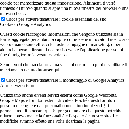
cookie per memorizzare questa impostazione. Altrimenti ti verrà
richiesto di nuovo quando si apre una nuova finestra del browser o una
nuova scheda.
Clicca per attivare/disattivare i cookie essenziali del sito.
Cookie di Google Analytics
Questi cookie raccolgono informazioni che vengono utilizzate sia in
forma aggregata per aiutarci a capire come viene utilizzato il nostro sito
web o quanto sono efficaci le nostre campagne di marketing, o per
aiutarci a personalizzare il nostro sito web e l'applicazione per voi al
fine di migliorare la vostra esperienza.
Se non vuoi che tracciamo la tua visita al nostro sito puoi disabilitare il
tracciamento nel tuo browser qui:
Clicca per attivare/disattivare il monitoraggio di Google Analytics.
Altri servizi esterni
Utilizziamo anche diversi servizi esterni come Google Webfonts,
Google Maps e fornitori esterni di video. Poiché questi fornitori
possono raccogliere dati personali come il tuo indirizzo IP, ti
permettiamo di bloccarli qui. Si prega di notare che questo potrebbe
ridurre notevolmente la funzionalità e l’aspetto del nostro sito. Le
modifiche avranno effetto una volta ricaricata la pagina.