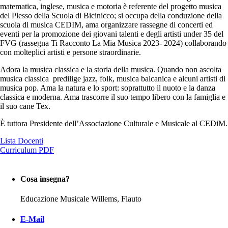
matematica, inglese, musica e motoria è referente del progetto musica
del Plesso della Scuola di Bicinicco; si occupa della conduzione della
scuola di musica CEDIM, ama organizzare rassegne di concerti ed
eventi per la promozione dei giovani talenti e degli artisti under 35 del
FVG (rassegna Ti Racconto La Mia Musica 2023- 2024) collaborando
con molteplici artisti e persone straordinarie.
Adora la musica classica e la storia della musica. Quando non ascolta
musica classica predilige jazz, folk, musica balcanica e alcuni artisti di
musica pop. Ama la natura e lo sport: soprattutto il nuoto e la danza
classica e moderna. Ama trascorre il suo tempo libero con la famiglia e
il suo cane Tex.
È tuttora Presidente dell’Associazione Culturale e Musicale al CEDiM.
Lista Docenti
Curriculum PDF
Cosa insegna?
Educazione Musicale Willems, Flauto
E-Mail