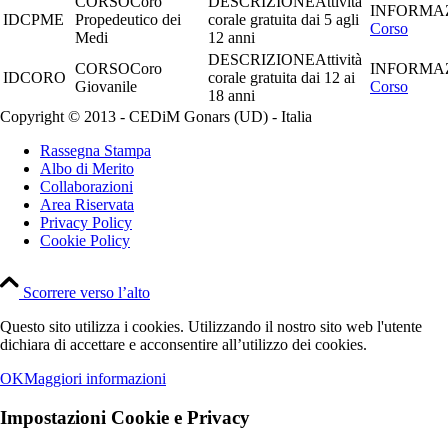
Coro
Attività
CPME
Propedeutico dei
corale gratuita dai 5 agli
Corso
Medi
12 anni
Attività
Coro
CORO
corale gratuita dai 12 ai
Giovanile
Corso
18 anni
Copyright © 2013 - CEDiM Gonars (UD) - Italia
Rassegna Stampa
Albo di Merito
Collaborazioni
Area Riservata
Privacy Policy
Cookie Policy
Scorrere verso l’alto
Questo sito utilizza i cookies. Utilizzando il nostro sito web l'utente
dichiara di accettare e acconsentire all’utilizzo dei cookies.
OK
Maggiori informazioni
Impostazioni Cookie e Privacy