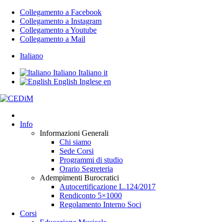
Collegamento a Facebook
Collegamento a Instagram
Collegamento a Youtube
Collegamento a Mail
Italiano
Italiano
Italiano
it
English
Inglese
en
Info
Informazioni Generali
Chi siamo
Sede Corsi
Programmi di studio
Orario Segreteria
Adempimenti Burocratici
Autocertificazione L.124/2017
Rendiconto 5×1000
Regolamento Interno Soci
Corsi