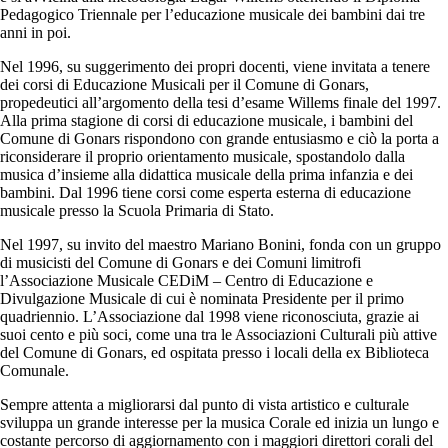
Pedagogico Triennale per l’educazione musicale dei bambini dai tre
anni in poi.
Nel 1996, su suggerimento dei propri docenti, viene invitata a tenere
dei corsi di Educazione Musicali per il Comune di Gonars,
propedeutici all’argomento della tesi d’esame Willems finale del 1997.
Alla prima stagione di corsi di educazione musicale, i bambini del
Comune di Gonars rispondono con grande entusiasmo e ciò la porta a
riconsiderare il proprio orientamento musicale, spostandolo dalla
musica d’insieme alla didattica musicale della prima infanzia e dei
bambini. Dal 1996 tiene corsi come esperta esterna di educazione
musicale presso la Scuola Primaria di Stato.
Nel 1997, su invito del maestro Mariano Bonini, fonda con un gruppo
di musicisti del Comune di Gonars e dei Comuni limitrofi
l’Associazione Musicale CEDiM – Centro di Educazione e
Divulgazione Musicale di cui è nominata Presidente per il primo
quadriennio. L’Associazione dal 1998 viene riconosciuta, grazie ai
suoi cento e più soci, come una tra le Associazioni Culturali più attive
del Comune di Gonars, ed ospitata presso i locali della ex Biblioteca
Comunale.
Sempre attenta a migliorarsi dal punto di vista artistico e culturale
sviluppa un grande interesse per la musica Corale ed inizia un lungo e
costante percorso di aggiornamento con i maggiori direttori corali del