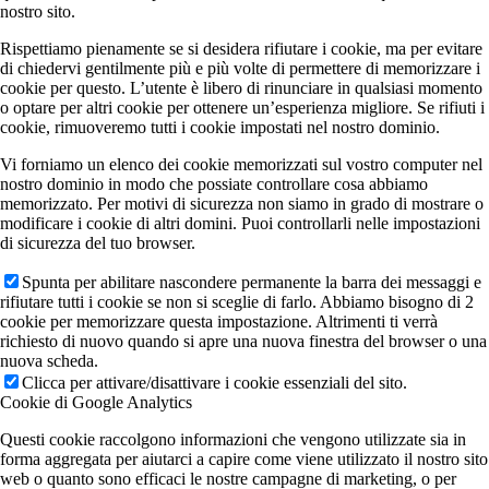
nostro sito.
Rispettiamo pienamente se si desidera rifiutare i cookie, ma per evitare
di chiedervi gentilmente più e più volte di permettere di memorizzare i
cookie per questo. L’utente è libero di rinunciare in qualsiasi momento
o optare per altri cookie per ottenere un’esperienza migliore. Se rifiuti i
cookie, rimuoveremo tutti i cookie impostati nel nostro dominio.
Vi forniamo un elenco dei cookie memorizzati sul vostro computer nel
nostro dominio in modo che possiate controllare cosa abbiamo
memorizzato. Per motivi di sicurezza non siamo in grado di mostrare o
modificare i cookie di altri domini. Puoi controllarli nelle impostazioni
di sicurezza del tuo browser.
Spunta per abilitare nascondere permanente la barra dei messaggi e
rifiutare tutti i cookie se non si sceglie di farlo. Abbiamo bisogno di 2
cookie per memorizzare questa impostazione. Altrimenti ti verrà
richiesto di nuovo quando si apre una nuova finestra del browser o una
nuova scheda.
Clicca per attivare/disattivare i cookie essenziali del sito.
Cookie di Google Analytics
Questi cookie raccolgono informazioni che vengono utilizzate sia in
forma aggregata per aiutarci a capire come viene utilizzato il nostro sito
web o quanto sono efficaci le nostre campagne di marketing, o per