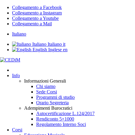
Collegamento a Facebook
Collegamento a Instagram
Collegamento a Youtube
Collegamento a Mail
Italiano
Italiano
Italiano
it
English
Inglese
en
Info
Informazioni Generali
Chi siamo
Sede Corsi
Programmi di studio
Orario Segreteria
Adempimenti Burocratici
Autocertificazione L.124/2017
Rendiconto 5×1000
Regolamento Interno Soci
Corsi