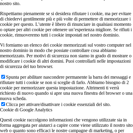
nostro sito.
Rispettiamo pienamente se si desidera rifiutare i cookie, ma per evitare
di chiedervi gentilmente più e più volte di permettere di memorizzare i
cookie per questo. L’utente è libero di rinunciare in qualsiasi momento
o optare per altri cookie per ottenere un’esperienza migliore. Se rifiuti i
cookie, rimuoveremo tutti i cookie impostati nel nostro dominio.
Vi forniamo un elenco dei cookie memorizzati sul vostro computer nel
nostro dominio in modo che possiate controllare cosa abbiamo
memorizzato. Per motivi di sicurezza non siamo in grado di mostrare o
modificare i cookie di altri domini. Puoi controllarli nelle impostazioni
di sicurezza del tuo browser.
Spunta per abilitare nascondere permanente la barra dei messaggi e
rifiutare tutti i cookie se non si sceglie di farlo. Abbiamo bisogno di 2
cookie per memorizzare questa impostazione. Altrimenti ti verrà
richiesto di nuovo quando si apre una nuova finestra del browser o una
nuova scheda.
Clicca per attivare/disattivare i cookie essenziali del sito.
Cookie di Google Analytics
Questi cookie raccolgono informazioni che vengono utilizzate sia in
forma aggregata per aiutarci a capire come viene utilizzato il nostro sito
web o quanto sono efficaci le nostre campagne di marketing, o per