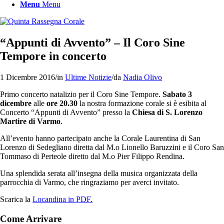
Menu
Menu
“Appunti di Avvento” – Il Coro Sine
Tempore in concerto
1 Dicembre 2016
/
in
Ultime Notizie
/
da
Nadia Olivo
Primo concerto natalizio per il Coro Sine Tempore.
Sabato 3
dicembre
alle
ore 20.30
la nostra formazione corale si è esibita al
Concerto “Appunti di Avvento” presso la
Chiesa di S. Lorenzo
Martire di Varmo
.
All’evento hanno partecipato anche la Corale Laurentina di San
Lorenzo di Sedegliano diretta dal M.o Lionello Baruzzini e il Coro San
Tommaso di Perteole diretto dal M.o Pier Filippo Rendina.
Una splendida serata all’insegna della musica organizzata della
parrocchia di Varmo, che ringraziamo per averci invitato.
Scarica la
Locandina in PDF.
Come Arrivare