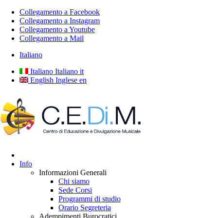
Collegamento a Facebook
Collegamento a Instagram
Collegamento a Youtube
Collegamento a Mail
Italiano
Italiano
Italiano
it
English
Inglese
en
Info
Informazioni Generali
Chi siamo
Sede Corsi
Programmi di studio
Orario Segreteria
Adempimenti Burocratici