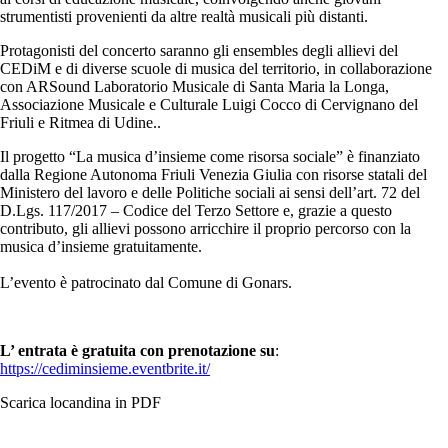
strumentisti provenienti da altre realtà musicali più distanti.
Protagonisti del concerto saranno gli ensembles degli allievi del
CEDiM e di diverse scuole di musica del territorio, in collaborazione
con ARSound Laboratorio Musicale di Santa Maria la Longa,
Associazione Musicale e Culturale Luigi Cocco di Cervignano del
Friuli e Ritmea di Udine..
Il progetto “La musica d’insieme come risorsa sociale” è finanziato
dalla Regione Autonoma Friuli Venezia Giulia con risorse statali del
Ministero del lavoro e delle Politiche sociali ai sensi dell’art. 72 del
D.Lgs. 117/2017 – Codice del Terzo Settore e, grazie a questo
contributo, gli allievi possono arricchire il proprio percorso con la
musica d’insieme gratuitamente.
L’evento è patrocinato dal Comune di Gonars.
L’ entrata è gratuita con prenotazione su
:
https://cediminsieme.eventbrite.it/
Scarica locandina in PDF