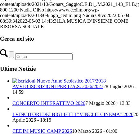
content/uploads/2021/10/Gonars_SaggioC.E.Di_.M.2021_143_ELB.j
800
1200
Nadia Olivo
https://www.cedim.org/wp-
content/uploads/2013/09/logo_cedim.png
Nadia Olivo
2022-05-04
08:39:34
2022-05-03 14:43:31
LA MUSICA D’INSIEME COME
RISORSA SOCIALE
Cerca nel sito
Ultime Notizie
AVVIO ISCRIZIONI PER L’A.S. 2026/2027
28 Luglio 2026 -
14:59
CONCERTO INTERATTIVO 2026
7 Maggio 2026 - 13:33
I VINCITORI DEI BIGLIETTI “VINCI IL CINEMA” 2026
20
Aprile 2026 - 18:15
CEDIM MUSIC CAMP 2026
10 Marzo 2026 - 01:00