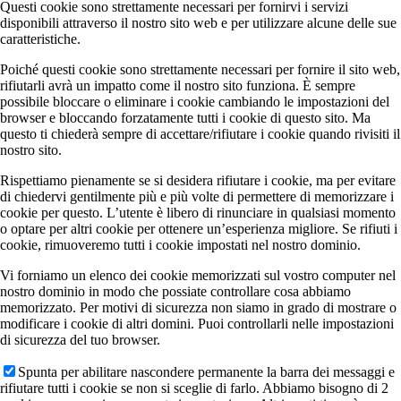
Questi cookie sono strettamente necessari per fornirvi i servizi
disponibili attraverso il nostro sito web e per utilizzare alcune delle sue
caratteristiche.
Poiché questi cookie sono strettamente necessari per fornire il sito web,
rifiutarli avrà un impatto come il nostro sito funziona. È sempre
possibile bloccare o eliminare i cookie cambiando le impostazioni del
browser e bloccando forzatamente tutti i cookie di questo sito. Ma
questo ti chiederà sempre di accettare/rifiutare i cookie quando rivisiti il
nostro sito.
Rispettiamo pienamente se si desidera rifiutare i cookie, ma per evitare
di chiedervi gentilmente più e più volte di permettere di memorizzare i
cookie per questo. L’utente è libero di rinunciare in qualsiasi momento
o optare per altri cookie per ottenere un’esperienza migliore. Se rifiuti i
cookie, rimuoveremo tutti i cookie impostati nel nostro dominio.
Vi forniamo un elenco dei cookie memorizzati sul vostro computer nel
nostro dominio in modo che possiate controllare cosa abbiamo
memorizzato. Per motivi di sicurezza non siamo in grado di mostrare o
modificare i cookie di altri domini. Puoi controllarli nelle impostazioni
di sicurezza del tuo browser.
Spunta per abilitare nascondere permanente la barra dei messaggi e
rifiutare tutti i cookie se non si sceglie di farlo. Abbiamo bisogno di 2