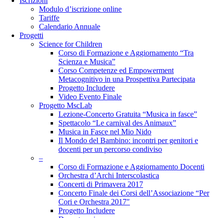
Iscrizioni
Modulo d’iscrizione online
Tariffe
Calendario Annuale
Progetti
Science for Children
Corso di Formazione e Aggiornamento “Tra
Scienza e Musica”
Corso Competenze ed Empowerment
Metacognitivo in una Prospettiva Partecipata
Progetto Includere
Video Evento Finale
Progetto MscLab
Lezione-Concerto Gratuita “Musica in fasce”
Spettacolo “Le carnival des Animaux”
Musica in Fasce nel Mio Nido
Il Mondo del Bambino: incontri per genitori e
docenti per un percorso condiviso
–
Corso di Formazione e Aggiornamento Docenti
Orchestra d’Archi Interscolastica
Concerti di Primavera 2017
Concerto Finale dei Corsi dell’Associazione “Per
Cori e Orchestra 2017″
Progetto Includere