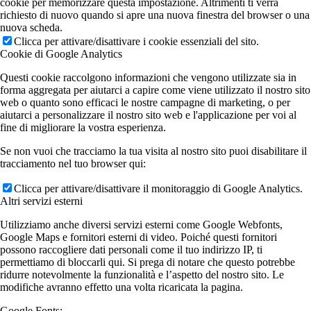
cookie per memorizzare questa impostazione. Altrimenti ti verrà
richiesto di nuovo quando si apre una nuova finestra del browser o una
nuova scheda.
Clicca per attivare/disattivare i cookie essenziali del sito.
Cookie di Google Analytics
Questi cookie raccolgono informazioni che vengono utilizzate sia in
forma aggregata per aiutarci a capire come viene utilizzato il nostro sito
web o quanto sono efficaci le nostre campagne di marketing, o per
aiutarci a personalizzare il nostro sito web e l'applicazione per voi al
fine di migliorare la vostra esperienza.
Se non vuoi che tracciamo la tua visita al nostro sito puoi disabilitare il
tracciamento nel tuo browser qui:
Clicca per attivare/disattivare il monitoraggio di Google Analytics.
Altri servizi esterni
Utilizziamo anche diversi servizi esterni come Google Webfonts,
Google Maps e fornitori esterni di video. Poiché questi fornitori
possono raccogliere dati personali come il tuo indirizzo IP, ti
permettiamo di bloccarli qui. Si prega di notare che questo potrebbe
ridurre notevolmente la funzionalità e l’aspetto del nostro sito. Le
modifiche avranno effetto una volta ricaricata la pagina.
Google Fonts: