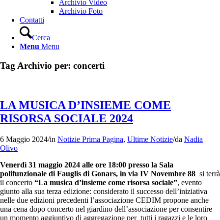
Archivio Video
Archivio Foto
Contatti
Cerca
Menu
Menu
Tag Archivio per:
concerti
LA MUSICA D’INSIEME COME
RISORSA SOCIALE 2024
6 Maggio 2024
/
in
Notizie Prima Pagina
,
Ultime Notizie
/
da
Nadia
Olivo
Venerdì 31 maggio 2024 alle ore 18:00 presso la Sala
polifunzionale di Fauglis di Gonars, in via IV Novembre 88
si terrà
il concerto
“La musica d’insieme come risorsa sociale”
, evento
giunto alla sua terza edizione: considerato il successo dell’iniziativa
nelle due edizioni precedenti l’associazione CEDIM propone anche
una cena dopo concerto nel giardino dell’associazione per consentire
un momento aggiuntivo di aggregazione per tutti i ragazzi e le loro