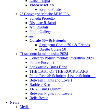
Danzaterapia
Video MscLab
Evento Finale
2° Convegno Ma che MUSICA!
Scheda Progetto
Risposte Relatori
Atti Digitali
Photo Gallery
––
Corale 50+ & Friends
il progetto Corale 50+ & Friends
Dirette Corale 50+
Ti racconto la mia musica 2024
Concerto Polistrumentale interattivo 2024
Perché Puccini?
Spakkazuck Brass Band
THE LAST OF THE ROCKSTARS
Piano Recital: Schubert, Liszt e Schumann
Between Fights and Love 1
Barbie e Ken
TRST Brass Quintet
Between Fights and Love 2
Belle Bestie
News
Media