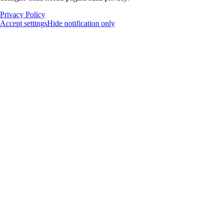
Privacy Policy
Accept settings
Hide notification only