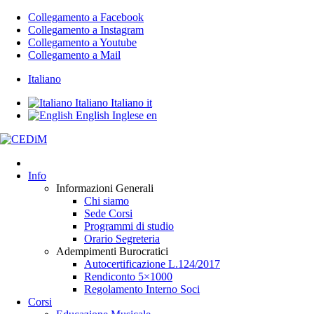
Collegamento a Facebook
Collegamento a Instagram
Collegamento a Youtube
Collegamento a Mail
Italiano
Italiano
Italiano
it
English
Inglese
en
Info
Informazioni Generali
Chi siamo
Sede Corsi
Programmi di studio
Orario Segreteria
Adempimenti Burocratici
Autocertificazione L.124/2017
Rendiconto 5×1000
Regolamento Interno Soci
Corsi