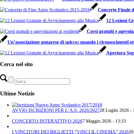
Concerto Finale d
12 Lezioni Gr
Corsi gratuiti e agevola
Un’associazione gonarese di spicco: quando i riconoscimenti ot
Apertura Segr
Cerca nel sito
Ultime Notizie
AVVIO ISCRIZIONI PER L’A.S. 2026/2027
28 Luglio 2026 - 
CONCERTO INTERATTIVO 2026
7 Maggio 2026 - 13:33
I VINCITORI DEI BIGLIETTI “VINCI IL CINEMA” 2026
20