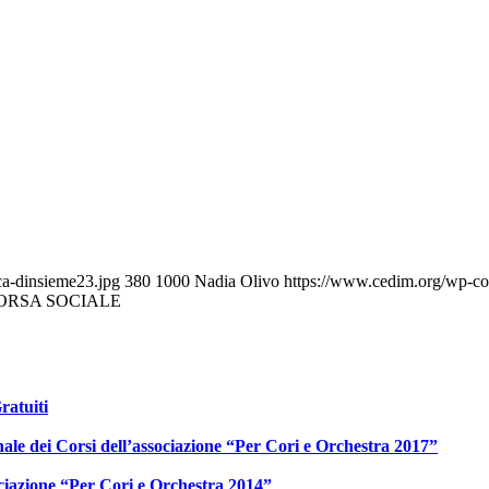
a-dinsieme23.jpg
380
1000
Nadia Olivo
https://www.cedim.org/wp-co
SORSA SOCIALE
ratuiti
ale dei Corsi dell’associazione “Per Cori e Orchestra 2017”
ociazione “Per Cori e Orchestra 2014”