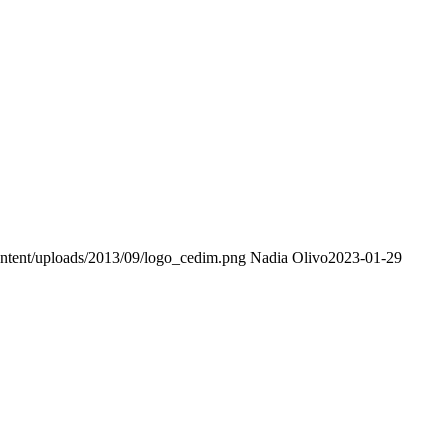
ntent/uploads/2013/09/logo_cedim.png
Nadia Olivo
2023-01-29