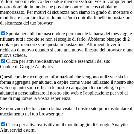
Vi forniamo un elenco dei cookie memorizzati sul vostro computer nel
nostro dominio in modo che possiate controllare cosa abbiamo
memorizzato. Per motivi di sicurezza non siamo in grado di mostrare o
modificare i cookie di altri domini. Puoi controllarli nelle impostazioni
di sicurezza del tuo browser.
Spunta per abilitare nascondere permanente la barra dei messaggi e
rifiutare tutti i cookie se non si sceglie di farlo. Abbiamo bisogno di 2
cookie per memorizzare questa impostazione. Altrimenti ti verrà
richiesto di nuovo quando si apre una nuova finestra del browser o una
nuova scheda.
Clicca per attivare/disattivare i cookie essenziali del sito.
Cookie di Google Analytics
Questi cookie raccolgono informazioni che vengono utilizzate sia in
forma aggregata per aiutarci a capire come viene utilizzato il nostro sito
web o quanto sono efficaci le nostre campagne di marketing, o per
aiutarci a personalizzare il nostro sito web e l'applicazione per voi al
fine di migliorare la vostra esperienza.
Se non vuoi che tracciamo la tua visita al nostro sito puoi disabilitare il
tracciamento nel tuo browser qui:
Clicca per attivare/disattivare il monitoraggio di Google Analytics.
Altri servizi esterni