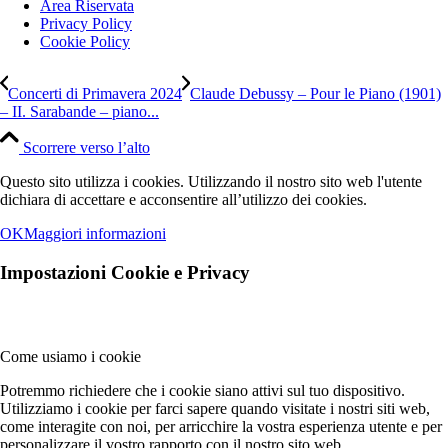
Area Riservata
Privacy Policy
Cookie Policy
Concerti di Primavera 2024
Claude Debussy – Pour le Piano (1901)
– II. Sarabande – piano...
Scorrere verso l’alto
Questo sito utilizza i cookies. Utilizzando il nostro sito web l'utente
dichiara di accettare e acconsentire all’utilizzo dei cookies.
OK
Maggiori informazioni
Impostazioni Cookie e Privacy
Come usiamo i cookie
Potremmo richiedere che i cookie siano attivi sul tuo dispositivo.
Utilizziamo i cookie per farci sapere quando visitate i nostri siti web,
come interagite con noi, per arricchire la vostra esperienza utente e per
personalizzare il vostro rapporto con il nostro sito web.