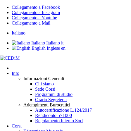
Collegamento a Facebook
Collegamento a Instagram
Collegamento a Youtube
Collegamento a Mail
Italiano
Italiano
Italiano
it
English
Inglese
en
Info
Informazioni Generali
Chi siamo
Sede Corsi
Programmi di studio
Orario Segreteria
Adempimenti Burocratici
Autocertificazione L.124/2017
Rendiconto 5×1000
Regolamento Interno Soci
Corsi