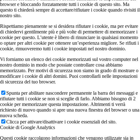
browser e bloccando forzatamente tutti i cookie di questo sito. Ma
questo ti chiederà sempre di accettare/rifiutare i cookie quando rivisiti il
nostro sito.
Rispettiamo pienamente se si desidera rifiutare i cookie, ma per evitare
di chiedervi gentilmente più e più volte di permettere di memorizzare i
cookie per questo. L’utente è libero di rinunciare in qualsiasi momento
o optare per altri cookie per ottenere un’esperienza migliore. Se rifiuti i
cookie, rimuoveremo tutti i cookie impostati nel nostro dominio.
Vi forniamo un elenco dei cookie memorizzati sul vostro computer nel
nostro dominio in modo che possiate controllare cosa abbiamo
memorizzato. Per motivi di sicurezza non siamo in grado di mostrare o
modificare i cookie di altri domini. Puoi controllarli nelle impostazioni
di sicurezza del tuo browser.
Spunta per abilitare nascondere permanente la barra dei messaggi e
rifiutare tutti i cookie se non si sceglie di farlo. Abbiamo bisogno di 2
cookie per memorizzare questa impostazione. Altrimenti ti verrà
richiesto di nuovo quando si apre una nuova finestra del browser o una
nuova scheda.
Clicca per attivare/disattivare i cookie essenziali del sito.
Cookie di Google Analytics
Questi cookie raccolgono informazioni che vengono utilizzate sia in