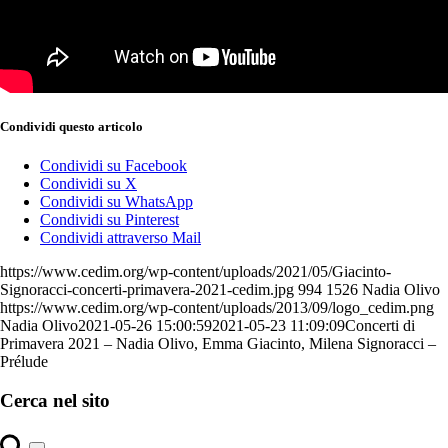
Condividi questo articolo
Condividi su Facebook
Condividi su X
Condividi su WhatsApp
Condividi su Pinterest
Condividi attraverso Mail
https://www.cedim.org/wp-content/uploads/2021/05/Giacinto-
Signoracci-concerti-primavera-2021-cedim.jpg
994
1526
Nadia Olivo
https://www.cedim.org/wp-content/uploads/2013/09/logo_cedim.png
Nadia Olivo
2021-05-26 15:00:59
2021-05-23 11:09:09
Concerti di
Primavera 2021 – Nadia Olivo, Emma Giacinto, Milena Signoracci –
Prélude
Cerca nel sito