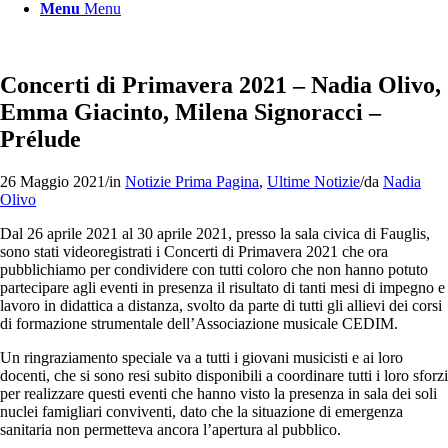
Menu
Menu
Concerti di Primavera 2021 – Nadia Olivo,
Emma Giacinto, Milena Signoracci –
Prélude
26 Maggio 2021
/
in
Notizie Prima Pagina
,
Ultime Notizie
/
da
Nadia
Olivo
Dal 26 aprile 2021 al 30 aprile 2021, presso la sala civica di Fauglis,
sono stati videoregistrati i Concerti di Primavera 2021 che ora
pubblichiamo per condividere con tutti coloro che non hanno potuto
partecipare agli eventi in presenza il risultato di tanti mesi di impegno e
lavoro in didattica a distanza, svolto da parte di tutti gli allievi dei corsi
di formazione strumentale dell’Associazione musicale CEDIM.
Un ringraziamento speciale va a tutti i giovani musicisti e ai loro
docenti, che si sono resi subito disponibili a coordinare tutti i loro sforzi
per realizzare questi eventi che hanno visto la presenza in sala dei soli
nuclei famigliari conviventi, dato che la situazione di emergenza
sanitaria non permetteva ancora l’apertura al pubblico.