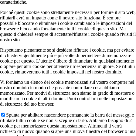
caratteristiche.
Poiché questi cookie sono strettamente necessari per fornire il sito web,
rifiutarli avrà un impatto come il nostro sito funziona. È sempre
possibile bloccare o eliminare i cookie cambiando le impostazioni del
browser e bloccando forzatamente tutti i cookie di questo sito. Ma
questo ti chiederà sempre di accettare/rifiutare i cookie quando rivisiti il
nostro sito.
Rispettiamo pienamente se si desidera rifiutare i cookie, ma per evitare
di chiedervi gentilmente più e più volte di permettere di memorizzare i
cookie per questo. L’utente è libero di rinunciare in qualsiasi momento
o optare per altri cookie per ottenere un’esperienza migliore. Se rifiuti i
cookie, rimuoveremo tutti i cookie impostati nel nostro dominio.
Vi forniamo un elenco dei cookie memorizzati sul vostro computer nel
nostro dominio in modo che possiate controllare cosa abbiamo
memorizzato. Per motivi di sicurezza non siamo in grado di mostrare o
modificare i cookie di altri domini. Puoi controllarli nelle impostazioni
di sicurezza del tuo browser.
Spunta per abilitare nascondere permanente la barra dei messaggi e
rifiutare tutti i cookie se non si sceglie di farlo. Abbiamo bisogno di 2
cookie per memorizzare questa impostazione. Altrimenti ti verrà
richiesto di nuovo quando si apre una nuova finestra del browser o una