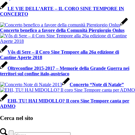
LE VIE DELL’ARTE – IL CORO SINE TEMPORE IN
CONCERTO
Concerto benefico a favore della Comunità Piergiorgio Onlus
Vôs di Sere – il Coro Sine Tempore alla 26a edizione di
Cantine Aperte 2018
Oltreconfine 2015-2017 – Memorie della Grande Guerra nei
territori sul confine italo-austriaco
Concerto “Note di Natale”
EHI, TU! HAI MIDOLLO? Il coro Sine Tempore canta per
ADMO
Cerca nel sito