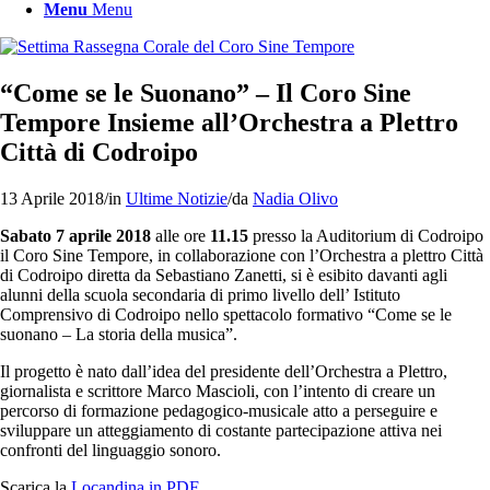
Menu
Menu
“Come se le Suonano” – Il Coro Sine
Tempore Insieme all’Orchestra a Plettro
Città di Codroipo
13 Aprile 2018
/
in
Ultime Notizie
/
da
Nadia Olivo
Sabato 7 aprile 2018
alle ore
11.15
presso la Auditorium di Codroipo
il Coro Sine Tempore, in collaborazione con l’Orchestra a plettro Città
di Codroipo diretta da Sebastiano Zanetti, si è esibito davanti agli
alunni della scuola secondaria di primo livello dell’ Istituto
Comprensivo di Codroipo nello spettacolo formativo “Come se le
suonano – La storia della musica”.
Il progetto è nato dall’idea del presidente dell’Orchestra a Plettro,
giornalista e scrittore Marco Mascioli, con l’intento di creare un
percorso di formazione pedagogico-musicale atto a perseguire e
sviluppare un atteggiamento di costante partecipazione attiva nei
confronti del linguaggio sonoro.
Scarica la
Locandina in PDF.