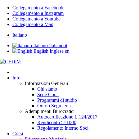
Collegamento a Facebook
Collegamento a Instagram
Collegamento a Youtube
Collegamento a Mail
Italiano
Italiano
Italiano
it
English
Inglese
en
Info
Informazioni Generali
Chi siamo
Sede Corsi
Programmi di studio
Orario Segreteria
Adempimenti Burocratici
Autocertificazione L.124/2017
Rendiconto 5×1000
Regolamento Interno Soci
Corsi