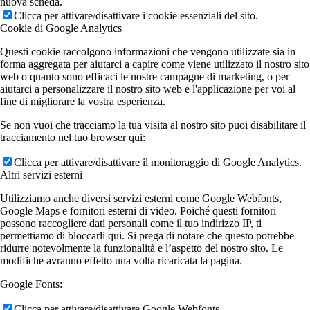
nuova scheda.
Clicca per attivare/disattivare i cookie essenziali del sito.
Cookie di Google Analytics
Questi cookie raccolgono informazioni che vengono utilizzate sia in
forma aggregata per aiutarci a capire come viene utilizzato il nostro sito
web o quanto sono efficaci le nostre campagne di marketing, o per
aiutarci a personalizzare il nostro sito web e l'applicazione per voi al
fine di migliorare la vostra esperienza.
Se non vuoi che tracciamo la tua visita al nostro sito puoi disabilitare il
tracciamento nel tuo browser qui:
Clicca per attivare/disattivare il monitoraggio di Google Analytics.
Altri servizi esterni
Utilizziamo anche diversi servizi esterni come Google Webfonts,
Google Maps e fornitori esterni di video. Poiché questi fornitori
possono raccogliere dati personali come il tuo indirizzo IP, ti
permettiamo di bloccarli qui. Si prega di notare che questo potrebbe
ridurre notevolmente la funzionalità e l’aspetto del nostro sito. Le
modifiche avranno effetto una volta ricaricata la pagina.
Google Fonts:
Clicca per attivare/disattivare Google Webfonts.