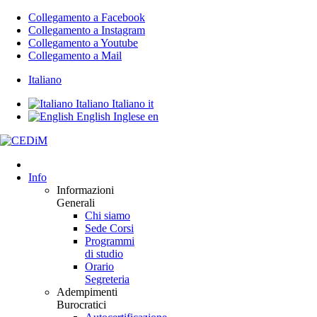
Collegamento a Facebook
Collegamento a Instagram
Collegamento a Youtube
Collegamento a Mail
Italiano
Italiano
Italiano
it
English
Inglese
en
Info
Informazioni
Generali
Chi siamo
Sede Corsi
Programmi
di studio
Orario
Segreteria
Adempimenti
Burocratici