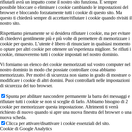
rifiutarli avrà un impatto come il nostro sito funziona. È sempre
possibile bloccare o eliminare i cookie cambiando le impostazioni del
browser e bloccando forzatamente tutti i cookie di questo sito. Ma
questo ti chiederà sempre di accettare/rifiutare i cookie quando rivisiti il
nostro sito.
Rispettiamo pienamente se si desidera rifiutare i cookie, ma per evitare
di chiedervi gentilmente più e più volte di permettere di memorizzare i
cookie per questo. L’utente è libero di rinunciare in qualsiasi momento
o optare per altri cookie per ottenere un’esperienza migliore. Se rifiuti i
cookie, rimuoveremo tutti i cookie impostati nel nostro dominio.
Vi forniamo un elenco dei cookie memorizzati sul vostro computer nel
nostro dominio in modo che possiate controllare cosa abbiamo
memorizzato. Per motivi di sicurezza non siamo in grado di mostrare o
modificare i cookie di altri domini. Puoi controllarli nelle impostazioni
di sicurezza del tuo browser.
Spunta per abilitare nascondere permanente la barra dei messaggi e
rifiutare tutti i cookie se non si sceglie di farlo. Abbiamo bisogno di 2
cookie per memorizzare questa impostazione. Altrimenti ti verrà
richiesto di nuovo quando si apre una nuova finestra del browser o una
nuova scheda.
Clicca per attivare/disattivare i cookie essenziali del sito.
Cookie di Google Analytics