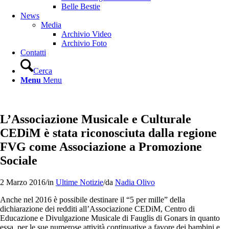
Belle Bestie
News
Media
Archivio Video
Archivio Foto
Contatti
Cerca
Menu
Menu
L’Associazione Musicale e Culturale
CEDiM è stata riconosciuta dalla regione
FVG come Associazione a Promozione
Sociale
2 Marzo 2016
/
in
Ultime Notizie
/
da
Nadia Olivo
Anche nel 2016 è possibile destinare il “5 per mille” della
dichiarazione dei redditi all’Associazione CEDiM, Centro di
Educazione e Divulgazione Musicale di Fauglis di Gonars in quanto
essa, per le sue numerose attività continuative a favore dei bambini e