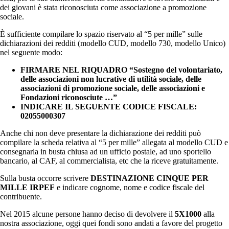
dei giovani è stata riconosciuta come associazione a promozione
sociale.
È sufficiente compilare lo spazio riservato al “5 per mille” sulle
dichiarazioni dei redditi (modello CUD, modello 730, modello Unico)
nel seguente modo:
FIRMARE NEL RIQUADRO “Sostegno del volontariato,
delle associazioni non lucrative di utilità sociale, delle
associazioni di promozione sociale, delle associazioni e
Fondazioni riconosciute …”
INDICARE IL SEGUENTE CODICE FISCALE:
02055000307
Anche chi non deve presentare la dichiarazione dei redditi può
compilare la scheda relativa al “5 per mille” allegata al modello CUD e
consegnarla in busta chiusa ad un ufficio postale, ad uno sportello
bancario, al CAF, al commercialista, etc che la riceve gratuitamente.
Sulla busta occorre scrivere
DESTINAZIONE CINQUE PER
MILLE IRPEF
e indicare cognome, nome e codice fiscale del
contribuente.
Nel 2015 alcune persone hanno deciso di devolvere il
5X1000
alla
nostra associazione, oggi quei fondi sono andati a favore del progetto