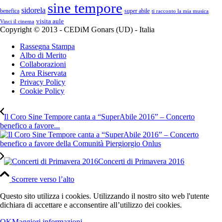
sine tempore
sidorela
benefica
super abile
ti racconto la mia musica
visita aule
Vinci il cinema
Copyright © 2013 - CEDiM Gonars (UD) - Italia
Rassegna Stampa
Albo di Merito
Collaborazioni
Area Riservata
Privacy Policy
Cookie Policy
Il Coro Sine Tempore canta a “SuperAbile 2016” – Concerto
benefico a favore...
Concerti di Primavera 2016
Scorrere verso l’alto
Questo sito utilizza i cookies. Utilizzando il nostro sito web l'utente
dichiara di accettare e acconsentire all’utilizzo dei cookies.
OK
Maggiori informazioni