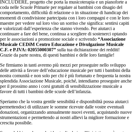
INCLUDERE, progetto che porta la musicoterapia e un pianoforte a
coda nelle Scuole Primarie per regalare ai bambini con disagio del
comportamento, difficoltà di relazione o in situazione di handicap dei
momenti di condivisione partecipata con i loro compagni e con le loro
maestre per vedere sul loro viso un sorriso che significa: sentirsi capiti
e valorizzati dall’esperienza che stanno vivendo. Per aiutarci a
continuare a fare del bene, continua a scegliere di sostenerci optando
per le associazioni a promozione sociale e scrivendo
“Associazione
Musicale CEDiM Centro Educazione e Divulgazione Musicale
C.F. e P.IVA: 02055000307”
sulla tua dichiarazione dei redditi!
Grazie da parte nostra, di questi bambini e delle loro famiglie!
Se firmiamo in tanti avremo più mezzi per proseguire nello sviluppo
delle attività a favore dell’educazione musicale per tutti i bambini della
nostra comunità e non solo per chi è più fortunato e frequenta la nostra
splendida Associazione Musicale, poiché, intendiamo proseguire anche
per il prossimo anno i corsi gratuiti di sensibilizzazione musicale a
favore di tutti i bambini delle scuole dell’infanzia.
Speriamo che la vostra gentile sensibilità e disponibilità possa aiutarci
permettendoci di utilizzare le somme ricevute dalle vostre eventuali
donazioni, organizzando annualmente nuovi eventi, acquistando nuove
strumentazioni e permettendo ai nostri allievi la migliore formazione e
crescita possibile.